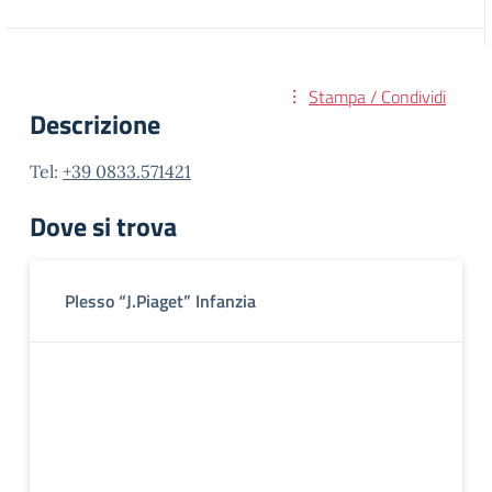
Stampa / Condividi
Descrizione
Tel:
+39 0833.571421
Dove si trova
Plesso “J.Piaget” Infanzia