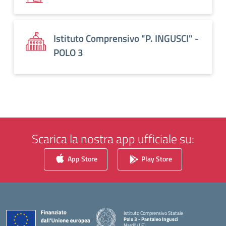
Istituto Comprensivo "P. INGUSCI" -
POLO 3
Scarica la nostra app ufficiale su:
App Store
Play Store
Istituto Comprensivo Statale
Polo 3 - Pantaleo Ingusci
Nardò (LE)