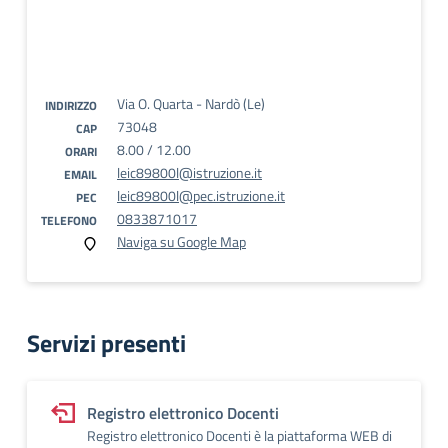
Via O. Quarta - Nardò (Le)
INDIRIZZO
73048
CAP
8.00 / 12.00
ORARI
leic89800l@istruzione.it
EMAIL
leic89800l@pec.istruzione.it
PEC
0833871017
TELEFONO
Naviga su Google Map
Servizi presenti
Registro elettronico Docenti
Registro elettronico Docenti è la piattaforma WEB di