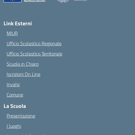
— Visita la pagina iniziale della scuola
Link Esterni
MIUR
Ufficio Scolastico Regionale
Ufficio Scolastico Territoriale
Scuola in Chiaro
Iscrizioni On Line
Invalsi
Comune
La Scuola
Presentazione
I luoghi