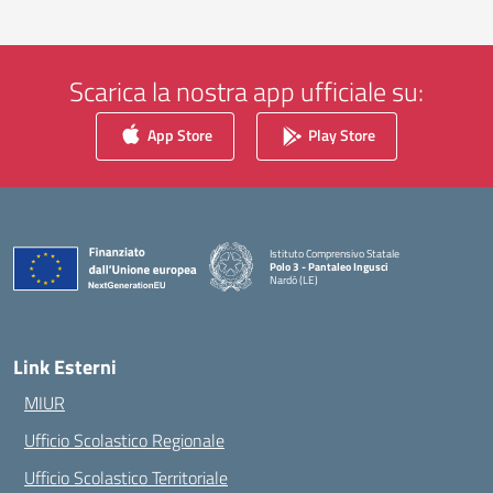
Scarica la nostra app ufficiale su:
App Store
Play Store
Istituto Comprensivo Statale
Polo 3 - Pantaleo Ingusci
Nardò (LE)
— Visita la pagina iniziale della scuola
Link Esterni
MIUR
Ufficio Scolastico Regionale
Ufficio Scolastico Territoriale