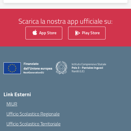
Scarica la nostra app ufficiale su:
App Store
Play Store
Istituto Comprensivo Statale
Polo 3 - Pantaleo Ingusci
Nardò (LE)
— Visita la pagina iniziale della scuola
Link Esterni
MIUR
Ufficio Scolastico Regionale
Ufficio Scolastico Territoriale