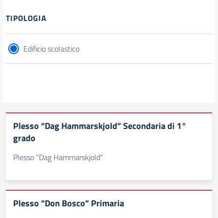
Filtri
TIPOLOGIA
Edificio scolastico
Plesso “Dag Hammarskjold” Secondaria di 1°
grado
Plesso "Dag Hammarskjold"
Plesso “Don Bosco” Primaria