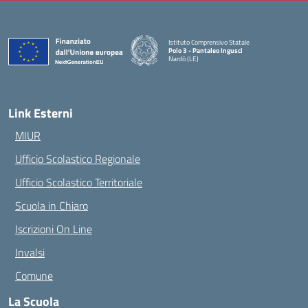
Istituto Comprensivo Statale
Polo 3 - Pantaleo Ingusci
Nardò (LE)
— Visita la pagina iniziale della scuola
Link Esterni
MIUR
Ufficio Scolastico Regionale
Ufficio Scolastico Territoriale
Scuola in Chiaro
Iscrizioni On Line
Invalsi
Comune
La Scuola