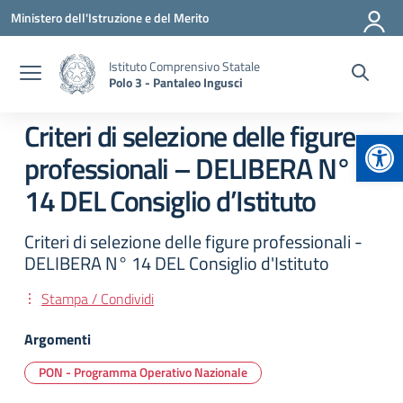
Vai ai contenuti
Vai al menu di navigazione
Vai al footer
Ministero dell'Istruzione e del Merito
Istituto Comprensivo Statale
Polo 3 - Pantaleo Ingusci
Criteri di selezione delle figure
Apr
professionali – DELIBERA N°
14 DEL Consiglio d’Istituto
Criteri di selezione delle figure professionali -
DELIBERA N° 14 DEL Consiglio d'Istituto
Stampa / Condividi
Argomenti
PON - Programma Operativo Nazionale