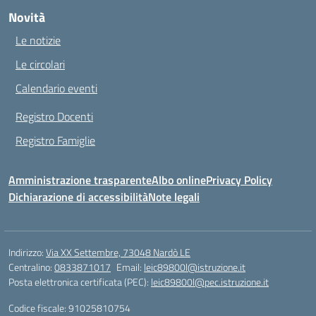
Novità
Le notizie
Le circolari
Calendario eventi
Registro Docenti
Registro Famiglie
Amministrazione trasparente
Albo online
Privacy Policy
Dichiarazione di accessibilità
Note legali
Indirizzo:
Via XX Settembre, 73048 Nardò LE
Centralino:
0833871017
Email:
leic89800l@istruzione.it
Posta elettronica certificata (PEC):
leic89800l@pec.istruzione.it
Codice fiscale: 91025810754