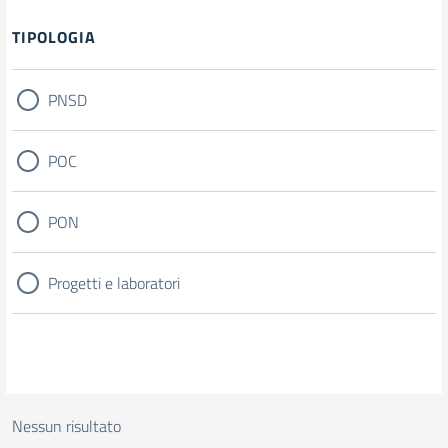
Filtri
TIPOLOGIA
PNSD
POC
PON
Progetti e laboratori
Nessun risultato