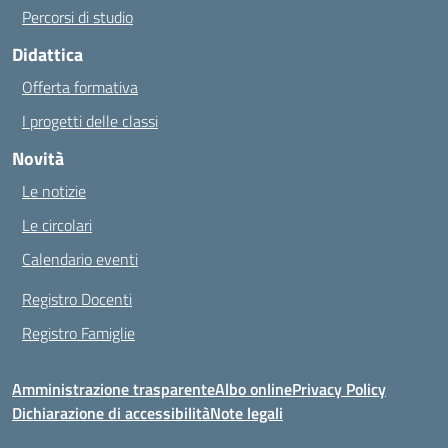
Percorsi di studio
Didattica
Offerta formativa
I progetti delle classi
Novità
Le notizie
Le circolari
Calendario eventi
Registro Docenti
Registro Famiglie
Amministrazione trasparente
Albo online
Privacy Policy
Dichiarazione di accessibilità
Note legali