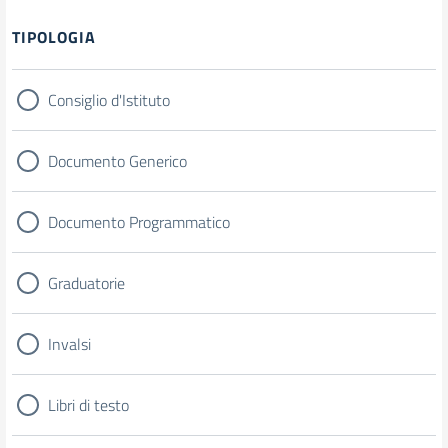
Filtri
TIPOLOGIA
Consiglio d'Istituto
Documento Generico
Documento Programmatico
Graduatorie
Invalsi
Libri di testo