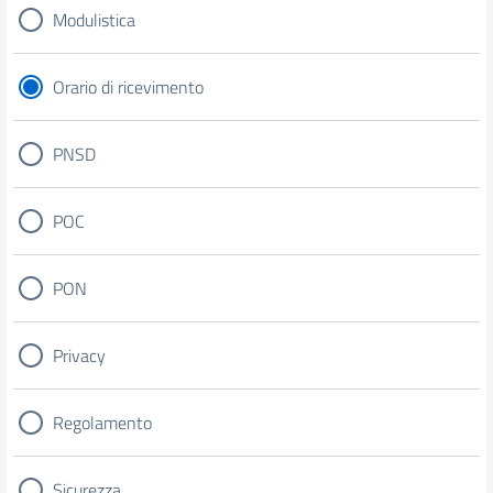
Modulistica
Orario di ricevimento
PNSD
POC
PON
Privacy
Regolamento
Sicurezza