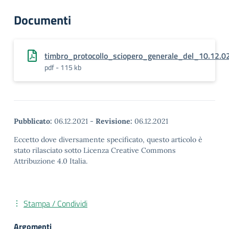
Documenti
timbro_protocollo_sciopero_generale_del_10.12.0
pdf - 115 kb
Pubblicato:
06.12.2021
-
Revisione:
06.12.2021
Eccetto dove diversamente specificato, questo articolo è
stato rilasciato sotto Licenza Creative Commons
Attribuzione 4.0 Italia.
Stampa / Condividi
Argomenti