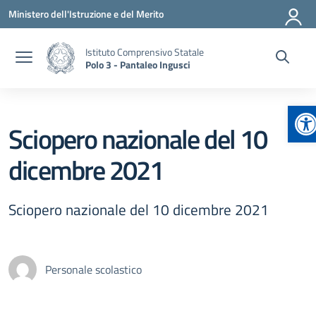
Vai ai contenuti
Vai al menu di navigazione
Vai al footer
Ministero dell'Istruzione e del Merito
Istituto Comprensivo Statale
Polo 3 - Pantaleo Ingusci
Ap
Sciopero nazionale del 10
dicembre 2021
Sciopero nazionale del 10 dicembre 2021
Personale scolastico