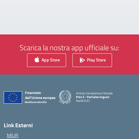
Scarica la nostra app ufficiale su:
App Store
Play Store
Istituto Comprensivo Statale
Polo 3 - Pantaleo Ingusci
Nardò (LE)
— Visita la pagina iniziale della scuola
Link Esterni
MIUR