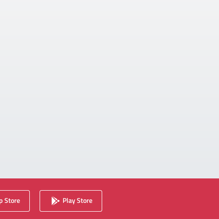
 Store
Play Store