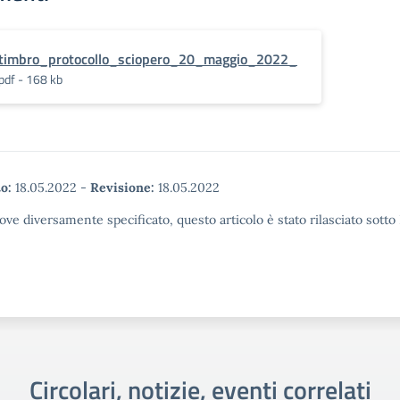
timbro_protocollo_sciopero_20_maggio_2022_
pdf - 168 kb
o:
18.05.2022
-
Revisione:
18.05.2022
ove diversamente specificato, questo articolo è stato rilasciato sott
Circolari, notizie, eventi correlati