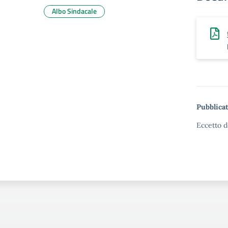
Albo Sindacale
Pubblicat
Eccetto d