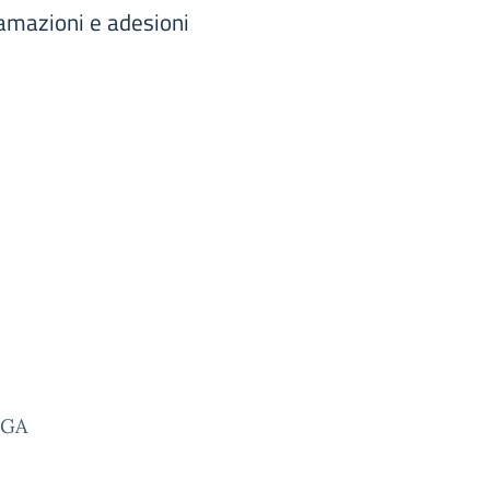
lamazioni e adesioni
DSGA