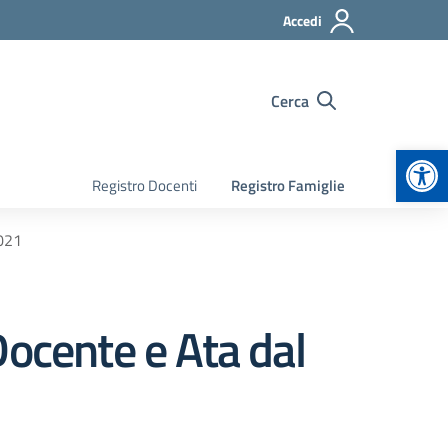
Accedi
Cerca
Apr
Registro Docenti
Registro Famiglie
2021
Docente e Ata dal