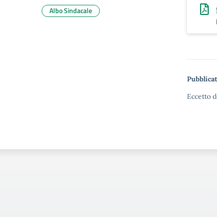
Albo Sindacale
Pubblicat
Eccetto d