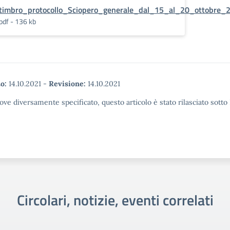
timbro_protocollo_Sciopero_generale_dal_15_al_20_ottobre_
pdf - 136 kb
o:
14.10.2021
-
Revisione:
14.10.2021
ove diversamente specificato, questo articolo è stato rilasciato sott
Circolari, notizie, eventi correlati