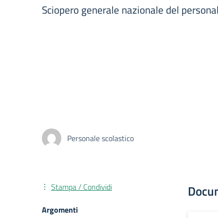
Sciopero generale nazionale del persona
Personale scolastico
Stampa / Condividi
Docu
Argomenti