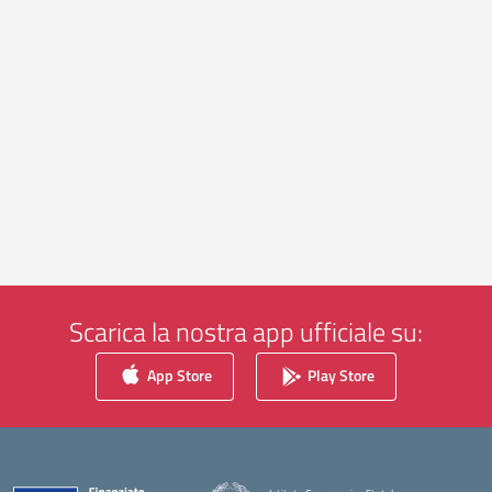
Scarica la nostra app ufficiale su:
App Store
Play Store