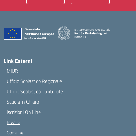
Istituto Comprensivo Statale
Polo 3 - Pantaleo Ingusci
Nardò (LE)
— Visita la pagina iniziale della scuola
Link Esterni
MIUR
Ufficio Scolastico Regionale
Ufficio Scolastico Territoriale
Scuola in Chiaro
Iscrizioni On Line
Invalsi
Comune