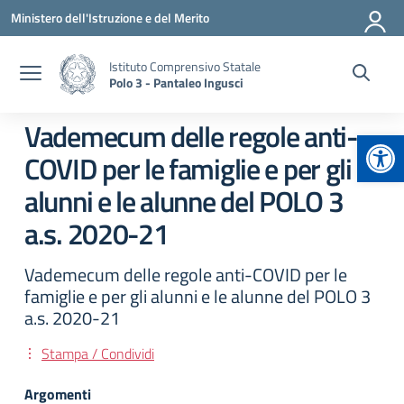
Vai ai contenuti
Vai al menu di navigazione
Vai al footer
Ministero dell'Istruzione e del Merito
Istituto Comprensivo Statale
Polo 3 - Pantaleo Ingusci
Vademecum delle regole anti-
Apr
COVID per le famiglie e per gli
alunni e le alunne del POLO 3
a.s. 2020-21
Vademecum delle regole anti-COVID per le
famiglie e per gli alunni e le alunne del POLO 3
a.s. 2020-21
Stampa / Condividi
Argomenti