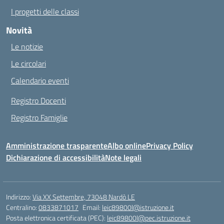
I progetti delle classi
Novità
Le notizie
Le circolari
Calendario eventi
Registro Docenti
Registro Famiglie
Amministrazione trasparente
Albo online
Privacy Policy
Dichiarazione di accessibilità
Note legali
Indirizzo:
Via XX Settembre, 73048 Nardò LE
Centralino:
0833871017
Email:
leic89800l@istruzione.it
Posta elettronica certificata (PEC):
leic89800l@pec.istruzione.it