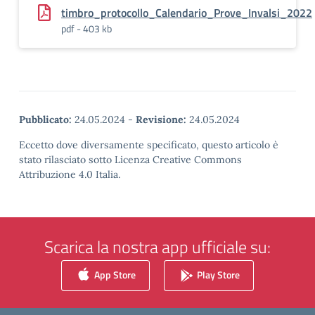
timbro_protocollo_Calendario_Prove_Invalsi_2022
pdf - 403 kb
Pubblicato:
24.05.2024
-
Revisione:
24.05.2024
Eccetto dove diversamente specificato, questo articolo è
stato rilasciato sotto Licenza Creative Commons
Attribuzione 4.0 Italia.
Scarica la nostra app ufficiale su:
App Store
Play Store