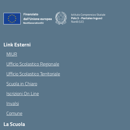
Istituto Comprensivo Statale
Polo 3 - Pantaleo Ingusci
Nardò (LE)
— Visita la pagina iniziale della scuola
Link Esterni
MIUR
Ufficio Scolastico Regionale
Ufficio Scolastico Territoriale
Scuola in Chiaro
Iscrizioni On Line
Invalsi
Comune
La Scuola