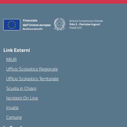
Istituto Comprensivo Statale
Polo 3 - Pantaleo Ingusci
Nardò (LE)
— Visita la pagina iniziale della scuola
Link Esterni
MIUR
Ufficio Scolastico Regionale
Ufficio Scolastico Territoriale
Scuola in Chiaro
Iscrizioni On Line
Invalsi
Comune