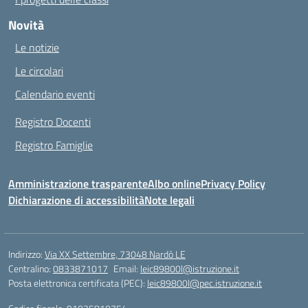
Novità
Le notizie
Le circolari
Calendario eventi
Registro Docenti
Registro Famiglie
Amministrazione trasparente
Albo online
Privacy Policy
Dichiarazione di accessibilità
Note legali
Indirizzo:
Via XX Settembre, 73048 Nardò LE
Centralino:
0833871017
Email:
leic89800l@istruzione.it
Posta elettronica certificata (PEC):
leic89800l@pec.istruzione.it