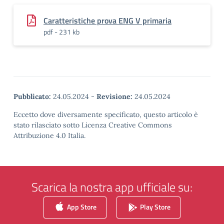
Caratteristiche prova ENG V primaria
pdf - 231 kb
Pubblicato:
24.05.2024
-
Revisione:
24.05.2024
Eccetto dove diversamente specificato, questo articolo è
stato rilasciato sotto Licenza Creative Commons
Attribuzione 4.0 Italia.
Scarica la nostra app ufficiale su:
App Store
Play Store