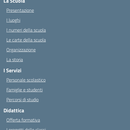
La Scuola
Presentazione
I luoghi
I numeri della scuola
Le carte della scuola
Organizzazione
La storia
I Servizi
Personale scolastico
Famiglie e studenti
Percorsi di studio
Didattica
Offerta formativa
I progetti delle classi