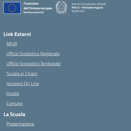
Istituto Comprensivo Statale
Polo 3 - Pantaleo Ingusci
Nardò (LE)
— Visita la pagina iniziale della scuola
Link Esterni
MIUR
Ufficio Scolastico Regionale
Ufficio Scolastico Territoriale
Scuola in Chiaro
Iscrizioni On Line
Invalsi
Comune
La Scuola
Presentazione