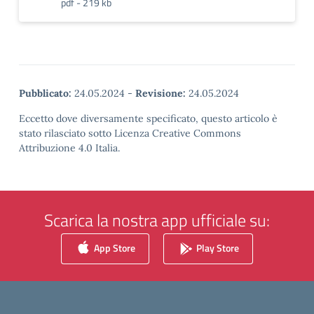
pdf - 219 kb
Pubblicato:
24.05.2024
-
Revisione:
24.05.2024
Eccetto dove diversamente specificato, questo articolo è
stato rilasciato sotto Licenza Creative Commons
Attribuzione 4.0 Italia.
Scarica la nostra app ufficiale su:
App Store
Play Store