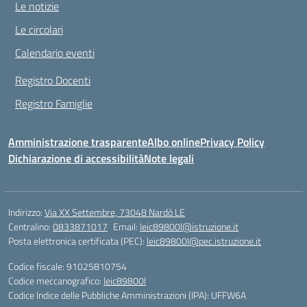
Le notizie
Le circolari
Calendario eventi
Registro Docenti
Registro Famiglie
Amministrazione trasparente
Albo online
Privacy Policy
Dichiarazione di accessibilità
Note legali
Indirizzo:
Via XX Settembre, 73048 Nardò LE
Centralino:
0833871017
Email:
leic89800l@istruzione.it
Posta elettronica certificata (PEC):
leic89800l@pec.istruzione.it
Codice fiscale: 91025810754
Codice meccanografico:
leic89800l
Codice Indice delle Pubbliche Amministrazioni (IPA): UFFW6A