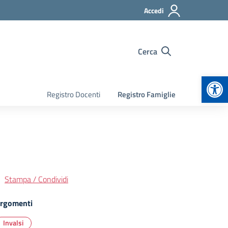
Accedi
Cerca
Apr
Registro Docenti
Registro Famiglie
Stampa / Condividi
rgomenti
Invalsi