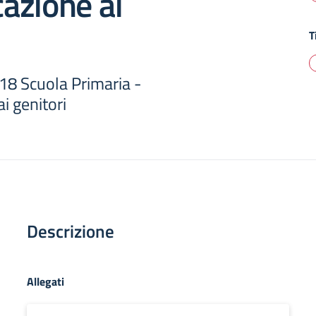
azione ai
T
18 Scuola Primaria -
i genitori
Descrizione
Allegati