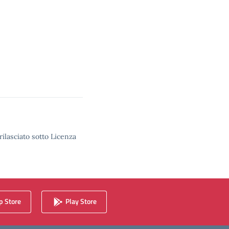
rilasciato sotto Licenza
 Store
Play Store