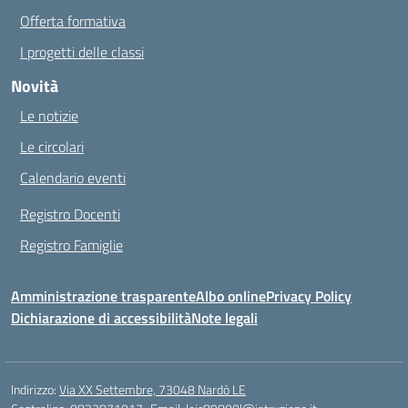
Offerta formativa
I progetti delle classi
Novità
Le notizie
Le circolari
Calendario eventi
Registro Docenti
Registro Famiglie
Amministrazione trasparente
Albo online
Privacy Policy
Dichiarazione di accessibilità
Note legali
Indirizzo:
Via XX Settembre, 73048 Nardò LE