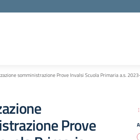
zazione somministrazione Prove Invalsi Scuola Primaria a.s. 2023
zazione
strazione Prove
A