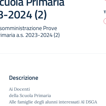
Scuola Primaria
3-2024 (2)
T
 somministrazione Prove
rimaria a.s. 2023-2024 (2)
Descrizione
Ai Docenti
della Scuola Primaria
Alle famiglie degli alunni interessati Al DSGA