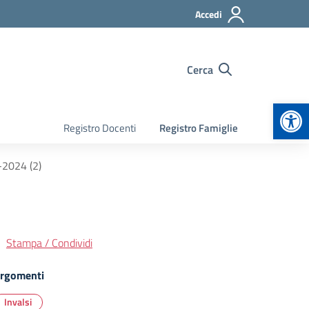
Accedi
Cerca
Apr
Registro Docenti
Registro Famiglie
-2024 (2)
Stampa / Condividi
rgomenti
Invalsi