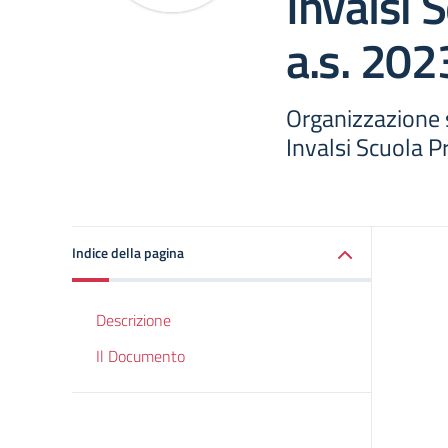
Invalsi 
a.s. 202
Organizzazione
Invalsi Scuola P
Indice della pagina
Descrizione
Il Documento