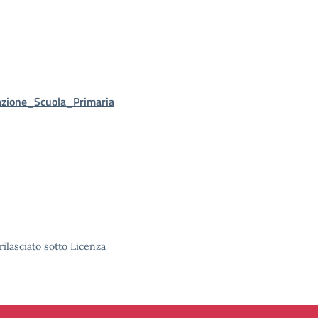
azione_Scuola_Primaria
rilasciato sotto Licenza