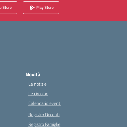
 Store
Play Store
Novità
Le notizie
Le circolari
Calendario eventi
Registro Docenti
Registro Famiglie