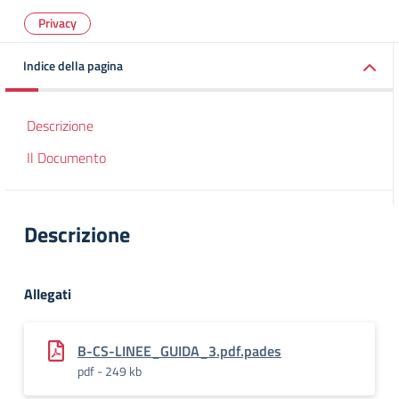
Privacy
Indice della pagina
Descrizione
Il Documento
Descrizione
Allegati
B-CS-LINEE_GUIDA_3.pdf.pades
pdf - 249 kb