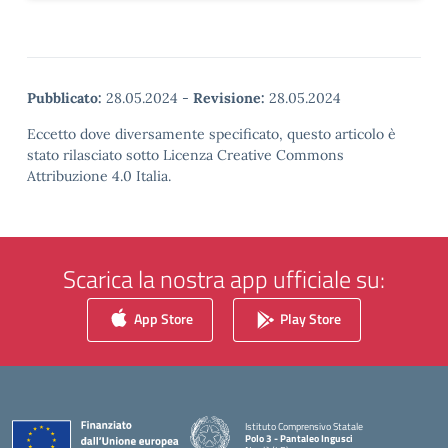
Pubblicato:
28.05.2024
-
Revisione:
28.05.2024
Eccetto dove diversamente specificato, questo articolo è
stato rilasciato sotto Licenza Creative Commons
Attribuzione 4.0 Italia.
Scarica la nostra app ufficiale su:
App Store
Play Store
Istituto Comprensivo Statale
Polo 3 - Pantaleo Ingusci