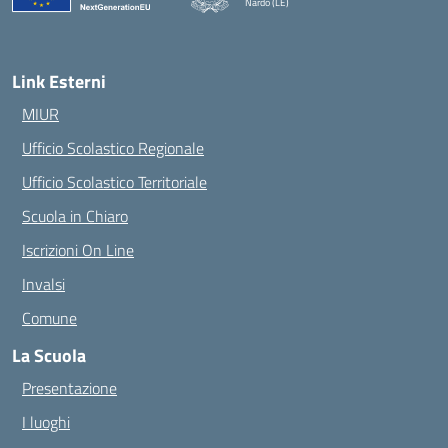
Nardò (LE)
— Visita la pagina iniziale della scuola
Link Esterni
MIUR
Ufficio Scolastico Regionale
Ufficio Scolastico Territoriale
Scuola in Chiaro
Iscrizioni On Line
Invalsi
Comune
La Scuola
Presentazione
I luoghi