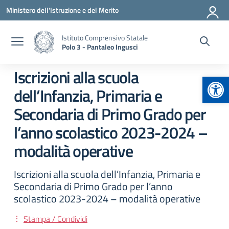
Vai ai contenuti
Vai al menu di navigazione
Vai al footer
Ministero dell'Istruzione e del Merito
Istituto Comprensivo Statale
Polo 3 - Pantaleo Ingusci
Iscrizioni alla scuola
Apr
dell’Infanzia, Primaria e
Secondaria di Primo Grado per
l’anno scolastico 2023-2024 –
modalità operative
Iscrizioni alla scuola dell’Infanzia, Primaria e
Secondaria di Primo Grado per l’anno
scolastico 2023-2024 – modalità operative
Stampa / Condividi