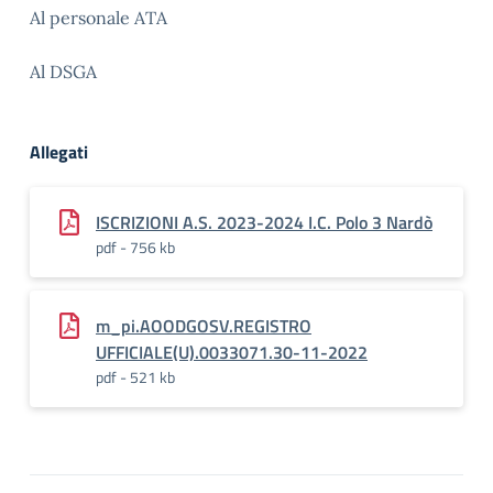
Al personale ATA
Al DSGA
Allegati
ISCRIZIONI A.S. 2023-2024 I.C. Polo 3 Nardò
pdf - 756 kb
m_pi.AOODGOSV.REGISTRO
UFFICIALE(U).0033071.30-11-2022
pdf - 521 kb