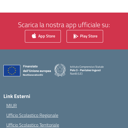
Scarica la nostra app ufficiale su:
App Store
Play Store
Istituto Comprensivo Statale
Polo 3 - Pantaleo Ingusci
Nardò (LE)
— Visita la pagina iniziale della scuola
Link Esterni
MIUR
Ufficio Scolastico Regionale
Ufficio Scolastico Territoriale