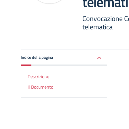
telemati
Convocazione Con
telematica
Indice della pagina
Descrizione
Il Documento