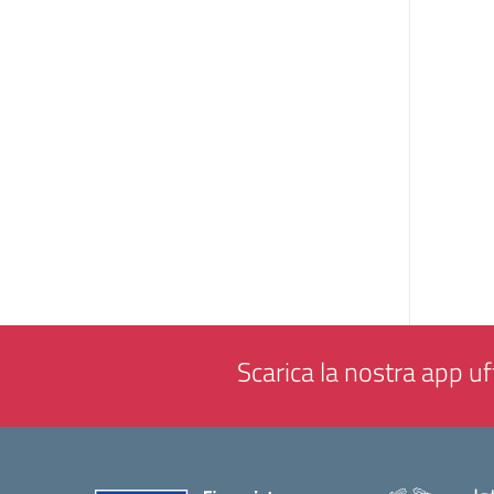
Scarica la nostra app uff