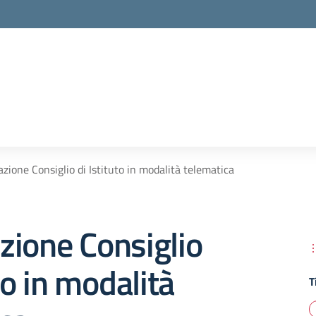
zione Consiglio di Istituto in modalità telematica
zione Consiglio
to in modalità
T