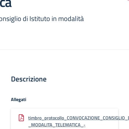
ca
siglio di Istituto in modalità
Descrizione
Allegati
timbro_protocollo_CONVOCAZIONE_CONSIGLIO_D
_MODALITA_TELEMATICA_-