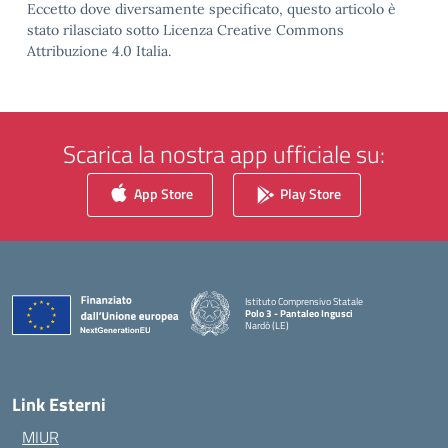
Eccetto dove diversamente specificato, questo articolo è
stato rilasciato sotto Licenza Creative Commons
Attribuzione 4.0 Italia.
Scarica la nostra app ufficiale su:
App Store
Play Store
Istituto Comprensivo Statale
Polo 3 - Pantaleo Ingusci
Nardò (LE)
— Visita la pagina iniziale della scuola
Link Esterni
MIUR