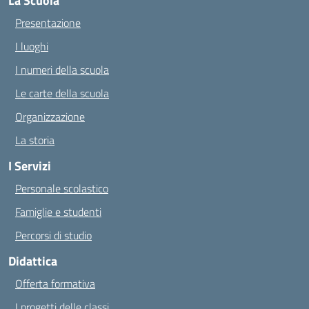
La Scuola
Presentazione
I luoghi
I numeri della scuola
Le carte della scuola
Organizzazione
La storia
I Servizi
Personale scolastico
Famiglie e studenti
Percorsi di studio
Didattica
Offerta formativa
I progetti delle classi