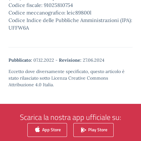
Codice fiscale: 91025810754
Codice meccanografico: leic89800l
Codice Indice delle Pubbliche Amministrazioni (IPA):
UFFW6A
Pubblicato:
07.12.2022
-
Revisione:
27.06.2024
Eccetto dove diversamente specificato, questo articolo è
stato rilasciato sotto Licenza Creative Commons
Attribuzione 4.0 Italia.
Scarica la nostra app ufficiale su:
App Store
Play Store