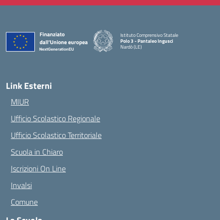
Istituto Comprensivo Statale
Polo 3 - Pantaleo Ingusci
Nardò (LE)
— Visita la pagina iniziale della scuola
Link Esterni
MIUR
Ufficio Scolastico Regionale
Ufficio Scolastico Territoriale
Scuola in Chiaro
Iscrizioni On Line
Invalsi
Comune