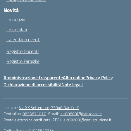
Novità
Le notizie
Le circolari
Calendario eventi
Registro Docenti
Registro Famiglie
Amministrazione trasparente
Albo online
Privacy Policy
Dichiarazione di accessibilità
Note legali
Indirizzo:
Via XX Settembre, 73048 Nardò LE
Centralino:
0833871017
Email:
leic89800l@istruzione.it
Posta elettronica certificata (PEC):
leic89800l@pec.istruzione.it
Codice fiscale: 91025810754