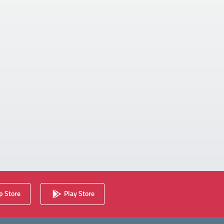
 Store
Play Store