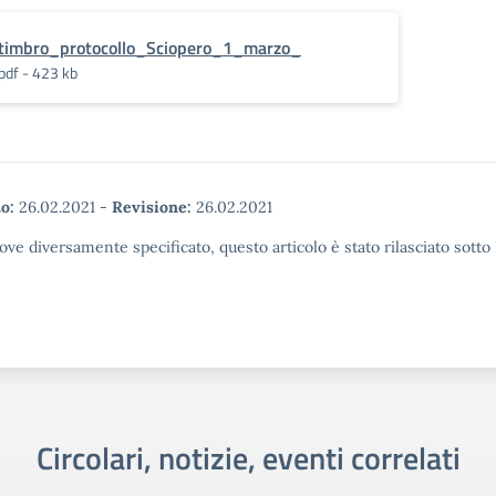
timbro_protocollo_Sciopero_1_marzo_
pdf - 423 kb
o:
26.02.2021
-
Revisione:
26.02.2021
ove diversamente specificato, questo articolo è stato rilasciato sott
Circolari, notizie, eventi correlati