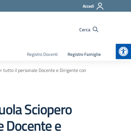
Accedi
Cerca
Apr
Registro Docenti
Registro Famiglie
 tutto il personale Docente e Dirigente con
uola Sciopero
le Docente e