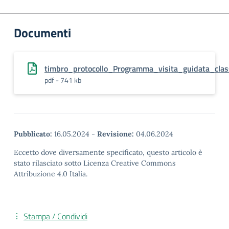
Documenti
timbro_protocollo_Programma_visita_guidata_cl
pdf - 741 kb
Pubblicato:
16.05.2024
-
Revisione:
04.06.2024
Eccetto dove diversamente specificato, questo articolo è
stato rilasciato sotto Licenza Creative Commons
Attribuzione 4.0 Italia.
Stampa / Condividi