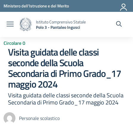
Vai ai contenuti
Vai al menu di navigazione
Vai al footer
Ministero dell'Istruzione e del Merito
Istituto Comprensivo Statale
Polo 3 - Pantaleo Ingusci
Circolare 0
Visita guidata delle classi
seconde della Scuola
Secondaria di Primo Grado_17
maggio 2024
Visita guidata delle classi seconde della Scuola
Secondaria di Primo Grado_17 maggio 2024
Personale scolastico