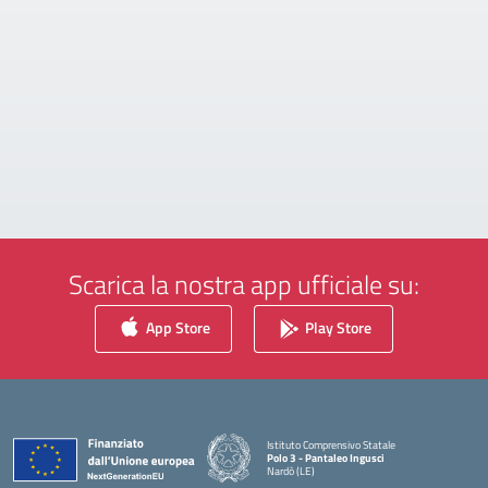
Scarica la nostra app ufficiale su:
App Store
Play Store
Istituto Comprensivo Statale
Polo 3 - Pantaleo Ingusci
Nardò (LE)
— Visita la pagina iniziale della scuola