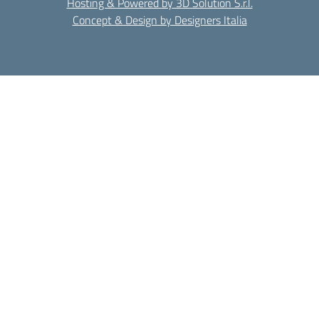
Hosting & Powered by 3D Solution S.r.l.
Concept & Design by Designers Italia