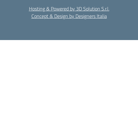
Hosting & Powered by 3D Solution S.r.l.
Concept & Design by Designers Italia