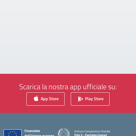
Scarica la nostra app ufficiale su:
App Store
Play Store
Istituto Comprensivo Statale
Polo 3 - Pantaleo Ingusci