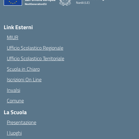
Nardò (LE)
— Visita la pagina iniziale della scuola
Link Esterni
MIUR
Ufficio Scolastico Regionale
Ufficio Scolastico Territoriale
Scuola in Chiaro
Iscrizioni On Line
Invalsi
Comune
La Scuola
Presentazione
I luoghi