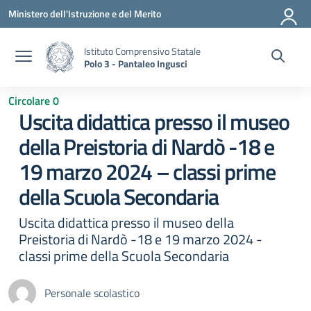
Vai ai contenuti
Vai al menu di navigazione
Vai al footer
Ministero dell'Istruzione e del Merito
Istituto Comprensivo Statale
Polo 3 - Pantaleo Ingusci
Circolare 0
Uscita didattica presso il museo
della Preistoria di Nardò -18 e
19 marzo 2024 – classi prime
della Scuola Secondaria
Uscita didattica presso il museo della
Preistoria di Nardò -18 e 19 marzo 2024 -
classi prime della Scuola Secondaria
Personale scolastico